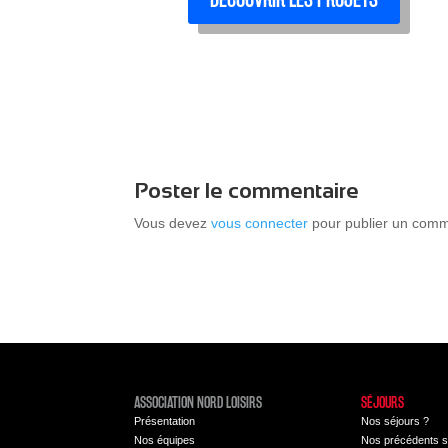
Poster le commentaire
Vous devez
vous connecter
pour publier un comm
ASSOCIATION NORD LOISIRS
SÉJOURS
Présentation
Nos séjours ?
Nos équipes
Nos précédents s