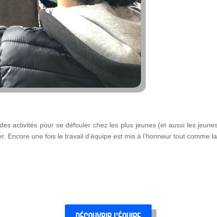
ue des activités pour se défouler chez les plus jeunes (et aussi les je
r. Encore une fois le travail d’équipe est mis à l’honneur tout comme la 
DÉCOUVRIR L'ÉQUIPE