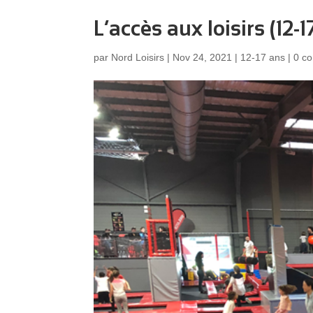
L’accès aux loisirs (12-1
par
Nord Loisirs
|
Nov 24, 2021
|
12-17 ans
|
0 c