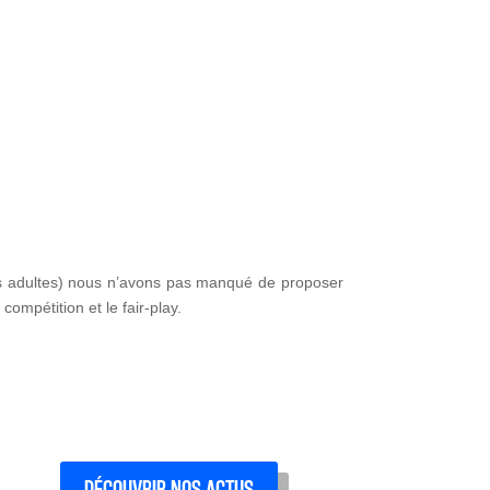
unes adultes) nous n’avons pas manqué de proposer
compétition et le fair-play.
DÉCOUVRIR NOS ACTUS