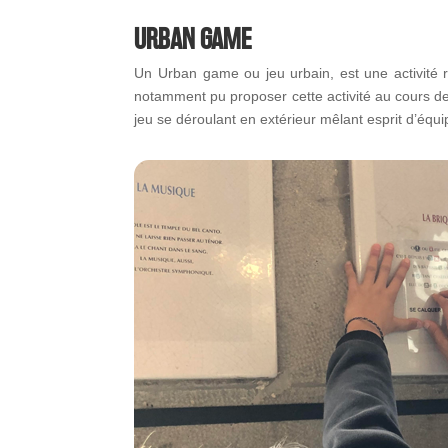
URBAN GAME
Un Urban game ou jeu urbain, est une activité 
notamment pu proposer cette activité au cours d
jeu se déroulant en extérieur mêlant esprit d’équi