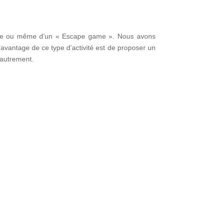
 piste ou même d’un « Escape game ». Nous avons
vantage de ce type d’activité est de proposer un
e autrement.