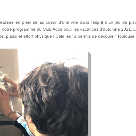
réalisée en plein air au coeur d’une ville dans l’esprit d’un jeu de
e notre programme du Club Ados pour les vacances d’automne 2021. L’a
pe, plaisir et effort physique ! Cela leur a permis de découvrir Toulous