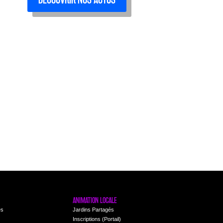
ANIMATION LOCALE
es
Jardins Partagés
Inscriptions (Portail)