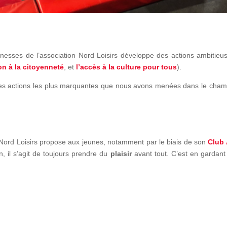
nesses de l’association Nord Loisirs développe des actions ambitieu
on à la citoyenneté
, et
l’accès à la
culture
pour tous
).
 les actions les plus marquantes que nous avons menées dans le champ 
n Nord Loisirs propose aux jeunes, notamment par le biais de son
Club
on, il s’agit de toujours prendre du
plaisir
avant tout. C’est en gardant