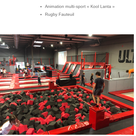
Animation multi-sport « Kool Lanta »
Rugby Fauteuil