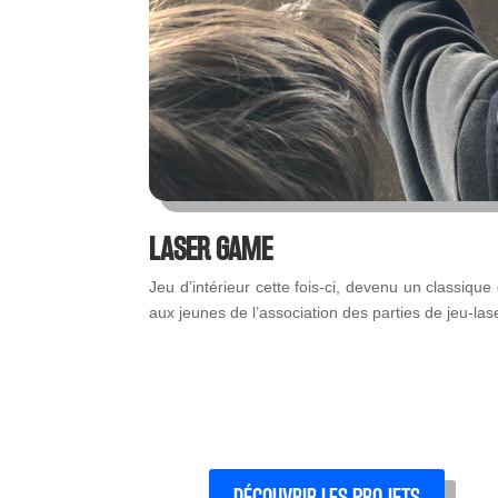
LASER GAME
Jeu d’intérieur cette fois-ci, devenu un classiq
aux jeunes de l’association des parties de jeu-lase
DÉCOUVRIR LES PROJETS