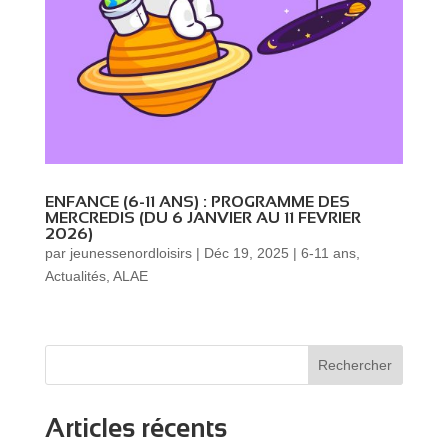
ENFANCE (6-11 ANS) : PROGRAMME DES
MERCREDIS (DU 6 JANVIER AU 11 FEVRIER
2026)
par
jeunessenordloisirs
|
Déc 19, 2025
|
6-11 ans
,
Actualités
,
ALAE
Rechercher
Articles récents